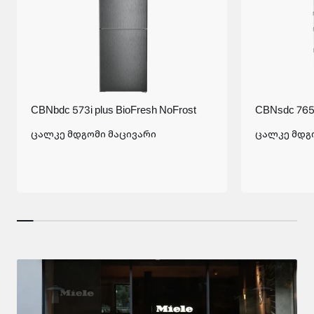
CBNbdc 573i plus BioFresh NoFrost
CBNsdc 765i
ცალკე მდგომი მაცივარი
ცალკე მდგ