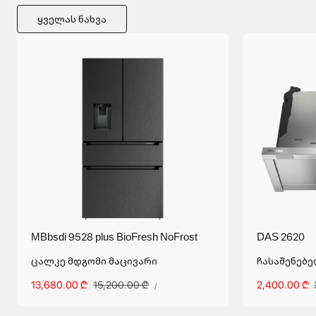
Ყველას Ნახვა
MBbsdi 9528 plus BioFresh NoFrost
DAS 2620
ცალკე მდგომი მაცივარი
ჩასაშენებე
ᲔᲠᲗᲔᲣᲚᲘᲡ
ფასდაკლებული
13,680.00 ₾
სტანდარტული
15,200.00 ₾
ფასდაკლე
2,400.00 ₾
/
/
ᲤᲐᲡᲘ
ფასი
ფასი
ფასი